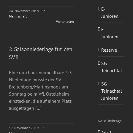
E-
24. November 2019
|
2.
Junioren
Mannschaft
Weiterlesen
F-
Junioren
2. Saisonniederlage für den
Reserve
SVB
SG
Teinachtal
Eine durchaus vermeidbare 4:3-
Niederlage musste der SV
SG
Breitenberg/Martinsmoos am
Teinachtal
Sonntag beim VfL Ostelsheim
Junioren
einstecken, die auf einem Platz
ausgetragen [...]
Neue Beiträge
17. November 2019
|
1.
Am 3.