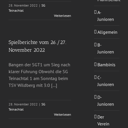
28. November 2022
|
SG
Teinachtal
A-
Weiterlesen
Junioren
Allgemein
Spielberichte vom 26./27.
B-
November 2022
Junioren
Bambinis
Bangen der SGT1 um Sieg nach
klarer Führung Obwohl die SG
C-
Teinachtal 1 am Sonntag beim
Junioren
TSV Wildberg mit 3:0 [...]
D-
Junioren
28. November 2022
|
SG
Teinachtal
Weiterlesen
Der
Verein