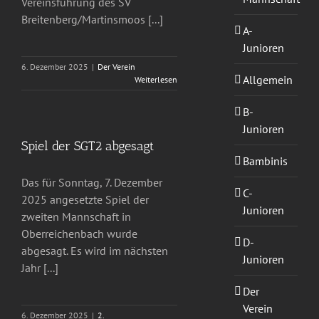
Vereinsführung des SV
Breitenberg/Martinsmoos [...]
A-
Junioren
6. Dezember 2025
|
Der Verein
Allgemein
Weiterlesen
B-
Junioren
Spiel der SGT2 abgesagt
Bambinis
Das für Sonntag, 7. Dezember
C-
2025 angesetzte Spiel der
Junioren
zweiten Mannschaft in
Oberreichenbach wurde
D-
abgesagt. Es wird im nächsten
Junioren
Jahr [...]
Der
Verein
6. Dezember 2025
|
2.