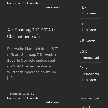
Mannschaft
,
SG Teinachtal
E-
Weiterlesen
Junioren
F-
Junioren
Am Sonntag, 7.12. SGT2 in
Oberreichenbach
Reserve
Die zweite Mannschaft der SGT
SG
trifft am Sonntag, 7. Dezember
Teinachtal
2025 in Oberreichenbach auf
die SGM Oberreichenbach-
SG
Würzbach. Spielbeginn ist um
Teinachtal
[...]
Junioren
4. Dezember 2025
|
2.
Mannschaft
,
SG Teinachtal
Neue Beiträge
Weiterlesen
Am 3.