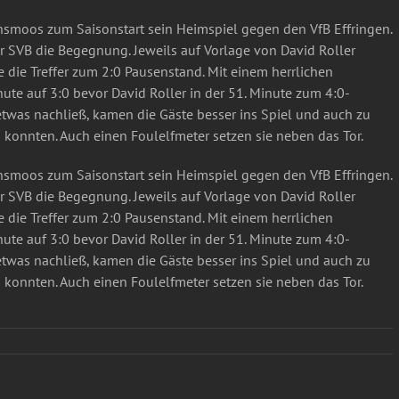
nsmoos zum Saisonstart sein Heimspiel gegen den VfB Effringen.
r SVB die Begegnung. Jeweils auf Vorlage von David Roller
te die Treffer zum 2:0 Pausenstand. Mit einem herrlichen
nute auf 3:0 bevor David Roller in der 51. Minute zum 4:0-
etwas nachließ, kamen die Gäste besser ins Spiel und auch zu
n konnten. Auch einen Foulelfmeter setzen sie neben das Tor.
nsmoos zum Saisonstart sein Heimspiel gegen den VfB Effringen.
r SVB die Begegnung. Jeweils auf Vorlage von David Roller
te die Treffer zum 2:0 Pausenstand. Mit einem herrlichen
nute auf 3:0 bevor David Roller in der 51. Minute zum 4:0-
etwas nachließ, kamen die Gäste besser ins Spiel und auch zu
n konnten. Auch einen Foulelfmeter setzen sie neben das Tor.