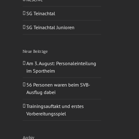
SG Teinachtal
sApp
-
ail
SG Teinachtal Junioren
Neue Beiträge
Am 3. August: Personaleinteilung
im Sportheim
56 Personen waren beim SVB-
Ausflug dabei
Trainingsauftakt und erstes
Vorbereitungsspiel
Archiv