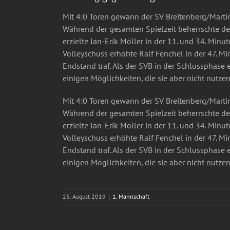
Mit 4:0 Toren gewann der SV Breitenberg/Marti
Während der gesamten Spielzeit beherrschte de
erzielte Jan-Erik Möller in der 11. und 34. Minu
Volleyschuss erhöhte Ralf Fenchel in der 47. Mi
Endstand traf. Als der SVB in der Schlussphase 
einigen Möglichkeiten, die sie aber nicht nutze
Mit 4:0 Toren gewann der SV Breitenberg/Marti
Während der gesamten Spielzeit beherrschte de
erzielte Jan-Erik Möller in der 11. und 34. Minu
Volleyschuss erhöhte Ralf Fenchel in der 47. Mi
Endstand traf. Als der SVB in der Schlussphase 
einigen Möglichkeiten, die sie aber nicht nutze
25. August 2019
|
1. Mannschaft