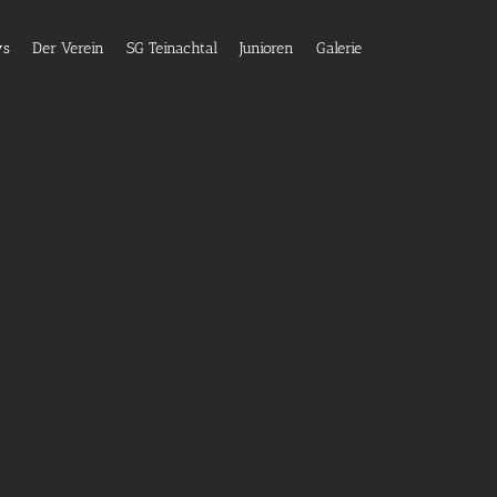
ws
Der Verein
SG Teinachtal
Junioren
Galerie