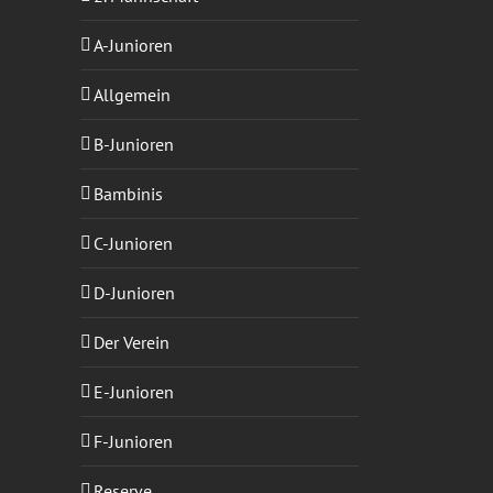
A-Junioren
Allgemein
B-Junioren
Bambinis
C-Junioren
D-Junioren
Der Verein
E-Junioren
F-Junioren
Reserve