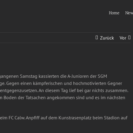
Home
Ne
Zurück
Vor
angenen Samstag kassierten die A-Junioren der SGM
age. Gegen einen kämpferischen und hochmotivierten Gegner
 entgegenzusetzen. An diesem Tag lief bei gar nichts zusammen.
 dem Boden der Tatsachen angekommen sind und es im nächsten
eim FC Calw. Anpfiff auf dem Kunstrasenplatz beim Stadion auf