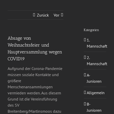
Zurück
Vor
Kategorien
Absage von
1.
Weihnachtsfeier und
Mannschaft
Hauptversammlung wegen
2.
COVID19
Mannschaft
Aufgrund der Corona-Pandemie
müssen soziale Kontakte und
A-
größere
Junioren
Menschenansammlungen
Allgemein
vermieden werden. Aus diesem
Grund ist die Vereinsführung
B-
des SV
Junioren
Breitenberg/Martinsmoos dazu