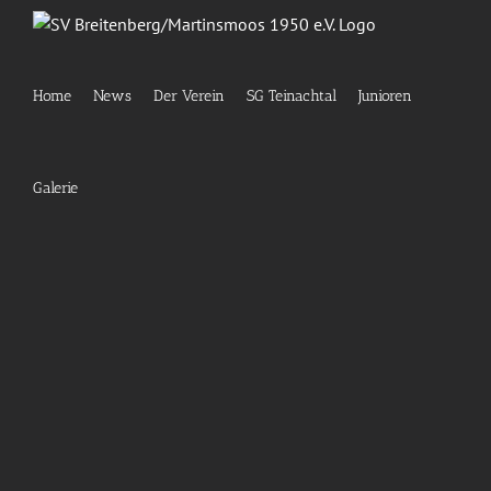
Zum
Inhalt
springen
Home
News
Der Verein
SG Teinachtal
Junioren
Galerie