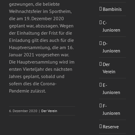
gezwungen, die beliebte
Bambinis
Weihnachtsfeier im Sportheim,
die am 19. Dezember 2020
C-
geplant war, abzusagen. Wegen
Junioren
der Einhaltung der Frist für die
Einladung gilt dies auch für die
D-
Hauptversammlung, die am 16.
Junioren
Januar 2021 vorgesehen war.
Die Hauptversammlung wird im
Der
ersten Vierteljahr des nächsten
Verein
Jahres geplant, sobald und
sofern dies die Corona-
E-
Pandemie zulässt.
Junioren
F-
6. Dezember 2020
|
Der Verein
Junioren
Reserve