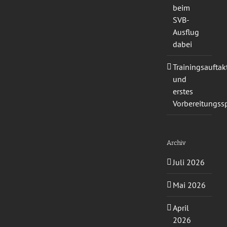
beim
SVB-
Ausflug
dabei
Trainingsauftak
und
erstes
Vorbereitungssp
Archiv
Juli 2026
Mai 2026
April
2026