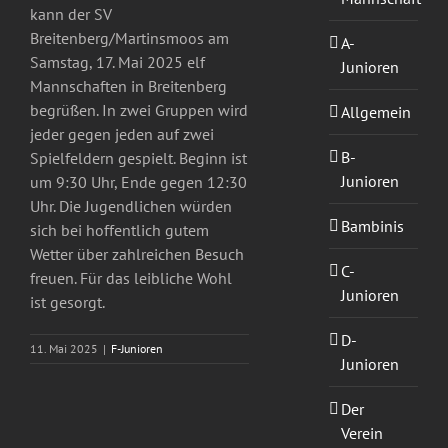
kann der SV
Breitenberg/Martinsmoos am
A-
Samstag, 17. Mai 2025 elf
Junioren
Mannschaften in Breitenberg
begrüßen. In zwei Gruppen wird
Allgemein
jeder gegen jeden auf zwei
B-
Spielfeldern gespielt. Beginn ist
Junioren
um 9:30 Uhr, Ende gegen 12:30
Uhr. Die Jugendlichen würden
Bambinis
sich bei hoffentlich gutem
Wetter über zahlreichen Besuch
C-
freuen. Für das leibliche Wohl
Junioren
ist gesorgt.
D-
11. Mai 2025
|
F-Junioren
Junioren
Der
Verein