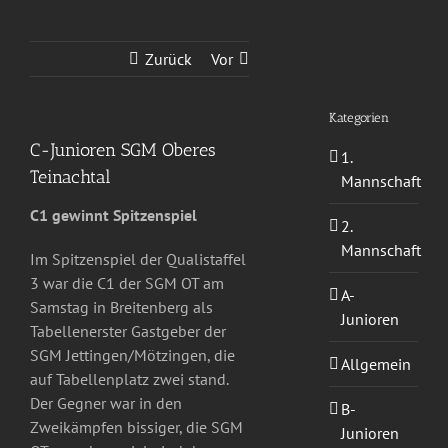
Zurück
Vor
Kategorien
C-Junioren SGM Oberes
1.
Teinachtal
Mannschaft
C1 gewinnt Spitzenspiel
2.
Mannschaft
Im Spitzenspiel der Qualistaffel
3 war die C1 der SGM OT am
A-
Samstag in Breitenberg als
Junioren
Tabellenerster Gastgeber der
SGM Jettingen/Mötzingen, die
Allgemein
auf Tabellenplatz zwei stand.
Der Gegner war in den
B-
Zweikämpfen bissiger, die SGM
Junioren