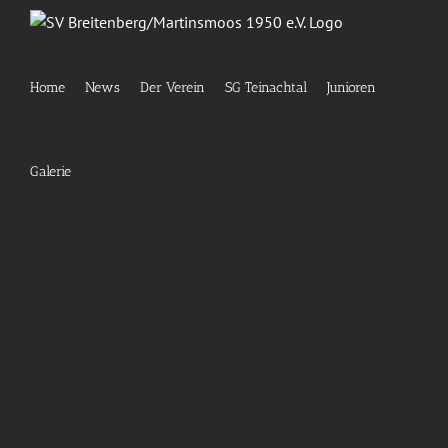
Zum
Inhalt
springen
Home
News
Der Verein
SG Teinachtal
Junioren
Galerie