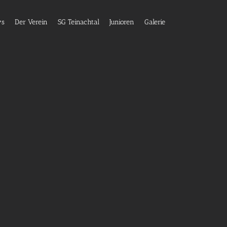
ws
Der Verein
SG Teinachtal
Junioren
Galerie