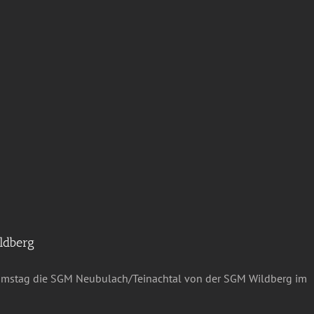
ldberg
Samstag die SGM Neubulach/Teinachtal von der SGM Wildberg im