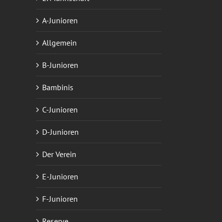
A-Junioren
Allgemein
B-Junioren
Bambinis
C-Junioren
D-Junioren
Der Verein
E-Junioren
F-Junioren
Reserve