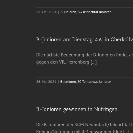
16. Juni 2024
|
B-Junioren
,
SG Teinachtal Junioren
B-Junioren am Dienstag, 4.6. in Oberkol
Die nächste Begegnung der B-Junioren findet a
gegen den VfL Herrenberg [...]
26. Mai 2024
|
B-Junioren
,
SG Teinachtal Junioren
B-Junioren gewinnen in Nufringen
Die B-Junioren der SGM Neubulach/Teinachtal ha
Rohrau/Nufringen mit 4:3 gewonnen. Eine [...]