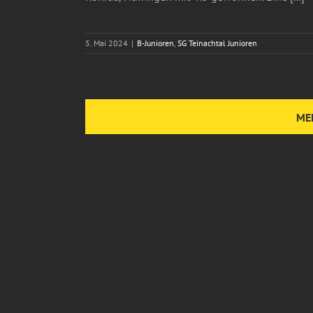
5. Mai 2024
|
B-Junioren
,
SG Teinachtal Junioren
ME