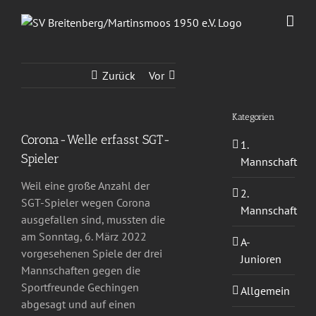
Zum
Inhalt
springen
Zurück
Vor
Kategorien
Corona-Welle erfasst SGT-
1.
Spieler
Mannschaft
Weil eine große Anzahl der
2.
SGT-Spieler wegen Corona
Mannschaft
ausgefallen sind, mussten die
am Sonntag, 6. März 2022
A-
vorgesehenen Spiele der drei
Junioren
Mannschaften gegen die
Sportfreunde Gechingen
Allgemein
abgesagt und auf einen