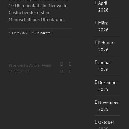
April
19 Uhr ebenfalls in Neuweiler
2026
Gastgeber der ersten
Mannschaft aus Ottenbronn.
März
2026
6. März 2022
|
SG Teinachtal
Februar
2026
Januar
Facebook
X
Teile diesen Artikel wenn
2026
er dir gefällt!
WhatsApp
E-
Mail
Dezember
2025
November
2025
Oktober