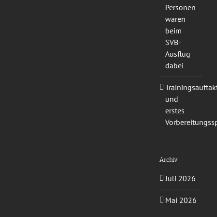
Personen
waren
beim
SVB-
Ausflug
dabei
Trainingsauftak
und
erstes
Vorbereitungssp
Archiv
Juli 2026
Mai 2026