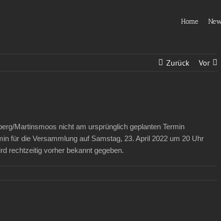
Home
Ne
Zurück
Vor
rg/Martinsmoos nicht am ursprünglich geplanten Termin
ermin für die Versammlung auf Samstag, 23. April 2022 um 20 Uhr
d rechtzeitig vorher bekannt gegeben.