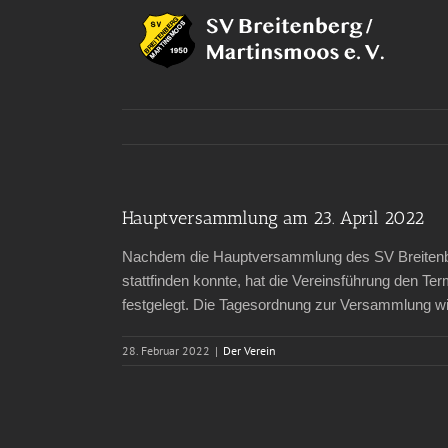
Zum
Inhalt
springen
Hauptversammlung am 23. April 2022
Nachdem die Hauptversammlung des SV Breitenbe
stattfinden konnte, hat die Vereinsführung den T
festgelegt. Die Tagesordnung zur Versammlung wir
28. Februar 2022
|
Der Verein