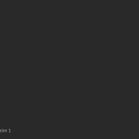
eim 1