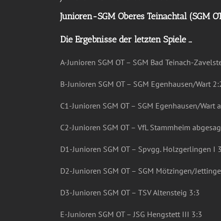
Junioren-SGM Oberes Teinachtal (SGM O
Die Ergebnisse der letzten Spiele …
A-Junioren SGM OT – SGM Bad Teinach-Zavelste
B-Junioren SGM OT – SGM Egenhausen/Wart 2:
C1-Junioren SGM OT – SGM Egenhausen/Wart 
C2-Junioren SGM OT – VfL Stammheim abgesag
D1-Junioren SGM OT – Spvgg. Holzgerlingen I 
D2-Junioren SGM OT – SGM Mötzingen/Jettingen
D3-Junioren SGM OT – TSV Altensteig 3:3
E-Junioren SGM OT – JSG Hengstett III 3:3