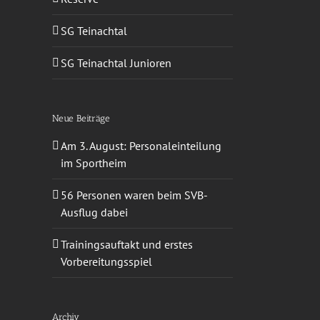
SG Teinachtal
SG Teinachtal Junioren
Neue Beiträge
Am 3. August: Personaleinteilung
im Sportheim
56 Personen waren beim SVB-
Ausflug dabei
Trainingsauftakt und erstes
Vorbereitungsspiel
Archiv