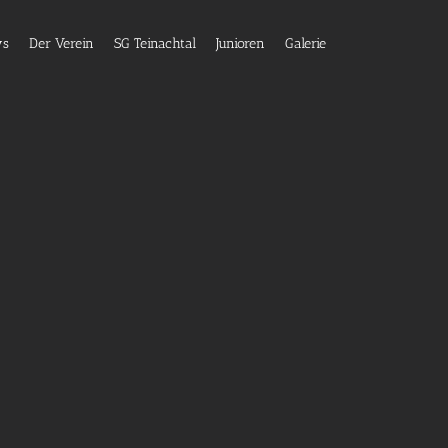
ws
Der Verein
SG Teinachtal
Junioren
Galerie