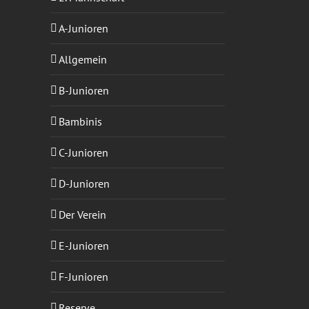
A-Junioren
Allgemein
B-Junioren
Bambinis
C-Junioren
D-Junioren
Der Verein
E-Junioren
F-Junioren
Reserve