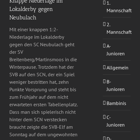
Knappe Niederlage im
1.
Lokalderby gegen
Mannschaft
Neubulach
2.
Mit einer knappen 1:2-
Mannschaft
Niederlage im Lokalderby
gegen den SC Neubulach geht
A-
der SV
Junioren
Breitenberg/Martinsmoos in die
Winterpause. Trotzdem hat der
Allgemein
SVB auf den SCN, der ein Spiel
B-
weniger bestritten hat, zehn
Junioren
Punkte Vorsprung und steht bis
zum Frühjahr auf dem nicht
Bambinis
erwarteten ersten Tabellenplatz.
Dass man sich spielerisch nicht
C-
hinter dem SCN verstecken
Junioren
braucht zeigte die SVB-Elf am
Sonntag auf dem ungewohnten
D-