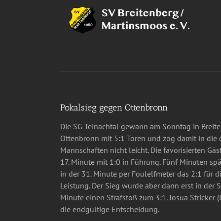
Zum
Inhalt
springen
Pokalsieg gegen Ottenbronn
Die SG Teinachtal gewann am Sonntag in Breite
Ottenbronn mit 5:1 Toren und zog damit in die d
Mannschaften nicht leicht. Die favorisierten Gäs
17. Minute mit 1:0 in Führung. Fünf Minuten sp
in der 31. Minute per Foulelfmeter das 2:1 für d
Leistung. Der Sieg wurde aber dann erst in der 
Minute einen Strafstoß zum 3:1. Josua Stricker (8
die endgültige Entscheidung.