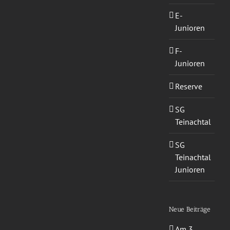
E-
Junioren
F-
Junioren
Reserve
SG
Teinachtal
SG
Teinachtal
Junioren
Neue Beiträge
Am 3.