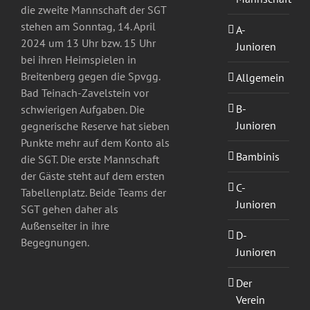
die zweite Mannschaft der SGT
stehen am Sonntag, 14. April
A-
2024 um 13 Uhr bzw. 15 Uhr
Junioren
bei ihren Heimspielen in
Breitenberg gegen die Spvgg.
Allgemein
Bad Teinach-Zavelstein vor
B-
schwierigen Aufgaben. Die
Junioren
gegnerische Reserve hat sieben
Punkte mehr auf dem Konto als
Bambinis
die SGT. Die erste Mannschaft
der Gäste steht auf dem ersten
C-
Tabellenplatz. Beide Teams der
Junioren
SGT gehen daher als
Außenseiter in ihre
D-
Begegnungen.
Junioren
Der
Verein