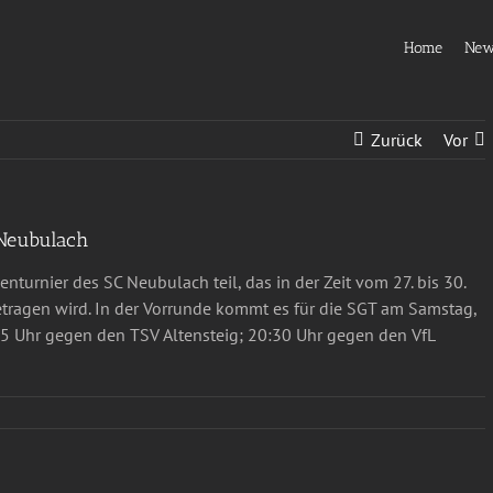
Home
Ne
Zurück
Vor
 Neubulach
nturnier des SC Neubulach teil, das in der Zeit vom 27. bis 30.
tragen wird. In der Vorrunde kommt es für die SGT am Samstag,
 Uhr gegen den TSV Altensteig; 20:30 Uhr gegen den VfL