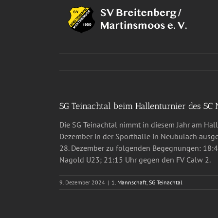
Zum
Inhalt
springen
SG Teinachtal beim Hallenturnier des SC
Die SG Teinachtal nimmt in diesem Jahr am Halle
Dezember in der Sporthalle in Neubulach ausge
28. Dezember zu folgenden Begegnungen: 18:45
Nagold U23; 21:15 Uhr gegen den FV Calw 2.
9. Dezember 2024
|
1. Mannschaft
,
SG Teinachtal