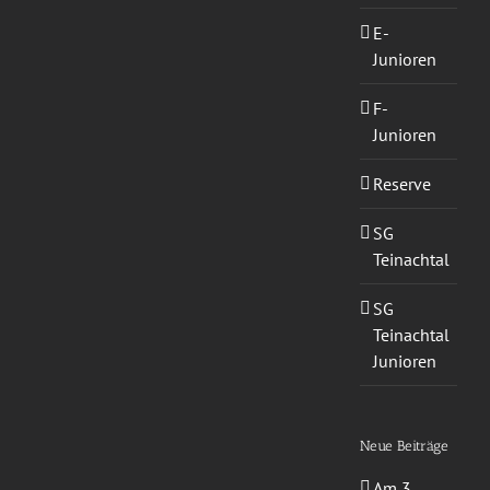
E-
Junioren
F-
Junioren
Reserve
SG
Teinachtal
SG
Teinachtal
Junioren
Neue Beiträge
Am 3.