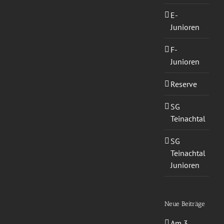
E-
Junioren
F-
Junioren
Reserve
SG
Teinachtal
SG
Teinachtal
Junioren
Neue Beiträge
Am 3.