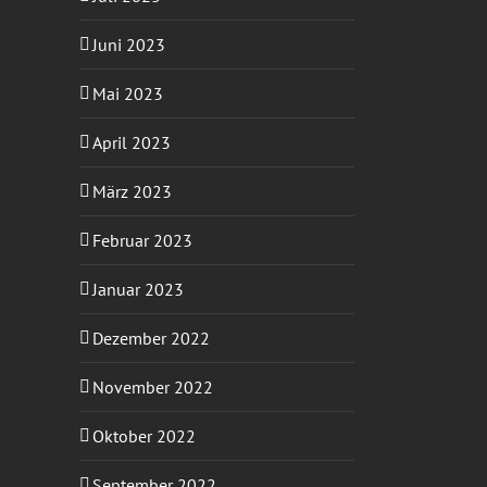
Juni 2023
Mai 2023
April 2023
März 2023
Februar 2023
Januar 2023
Dezember 2022
November 2022
Oktober 2022
September 2022