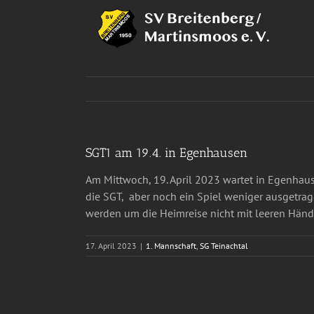
Zum
Inhalt
springen
SGT1 am 19.4. in Egenhausen
Am Mittwoch, 19. April 2023 wartet in Egenhaus
die SGT, aber noch ein Spiel weniger ausgetrag
werden um die Heimreise nicht mit leeren Händ
17. April 2023
|
1. Mannschaft
,
SG Teinachtal