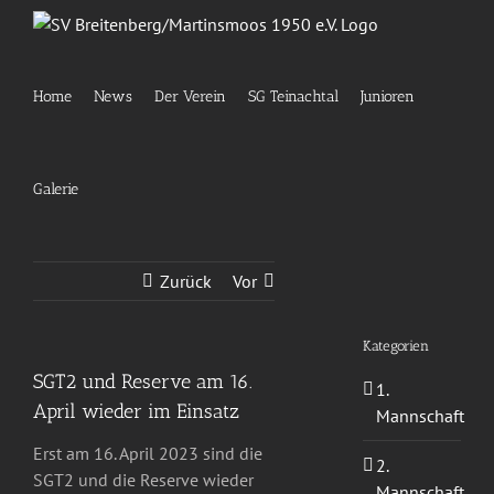
Zum
Inhalt
springen
Home
News
Der Verein
SG Teinachtal
Junioren
Galerie
Zurück
Vor
Kategorien
SGT2 und Reserve am 16.
1.
April wieder im Einsatz
Mannschaft
Erst am 16. April 2023 sind die
2.
SGT2 und die Reserve wieder
Mannschaft