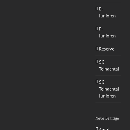
E-
Junioren
F-
Junioren
Reserve
SG
Teinachtal
SG
Teinachtal
Junioren
Neue Beiträge
Am 3.