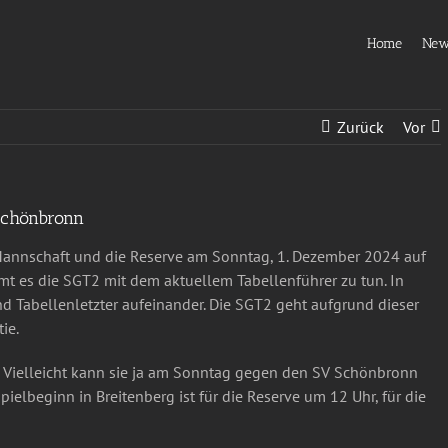
Home
Ne
Zurück
Vor
Schönbronn
 Mannschaft und die Reserve am Sonntag, 1. Dezember 2024 auf
 es die SGT2 mit dem aktuellem Tabellenführer zu tun. In
nd Tabellenletzter aufeinander. Die SGT2 geht aufgrund dieser
ie.
. Vielleicht kann sie ja am Sonntag gegen den SV Schönbronn
ielbeginn in Breitenberg ist für die Reserve um 12 Uhr, für die