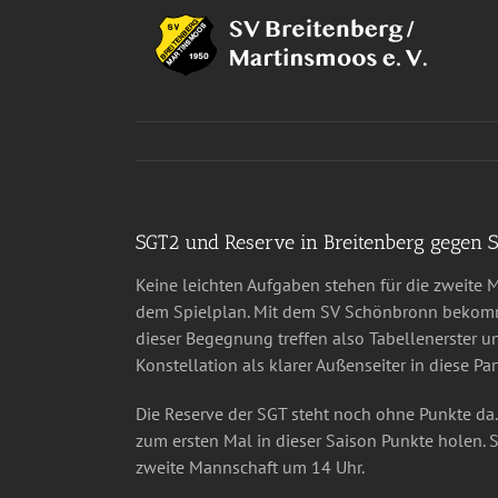
Zum
Inhalt
springen
SGT2 und Reserve in Breitenberg gegen 
Keine leichten Aufgaben stehen für die zweite
dem Spielplan. Mit dem SV Schönbronn bekommt
dieser Begegnung treffen also Tabellenerster u
Konstellation als klarer Außenseiter in diese Part
Die Reserve der SGT steht noch ohne Punkte da
zum ersten Mal in dieser Saison Punkte holen. Sp
zweite Mannschaft um 14 Uhr.