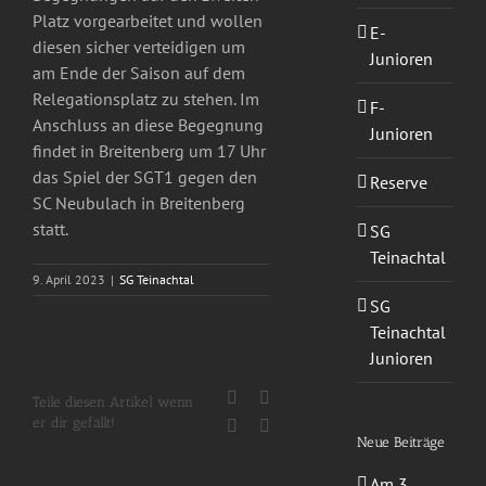
Platz vorgearbeitet und wollen
E-
diesen sicher verteidigen um
Junioren
am Ende der Saison auf dem
Relegationsplatz zu stehen. Im
F-
Anschluss an diese Begegnung
Junioren
findet in Breitenberg um 17 Uhr
das Spiel der SGT1 gegen den
Reserve
SC Neubulach in Breitenberg
statt.
SG
Teinachtal
9. April 2023
|
SG Teinachtal
SG
Teinachtal
Junioren
Facebook
X
Teile diesen Artikel wenn
er dir gefällt!
WhatsApp
E-
Mail
Neue Beiträge
Am 3.