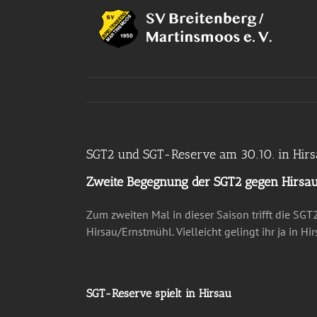
Zum
Inhalt
springen
SGT2 und SGT-Reserve am 30.10. in Hir
Zweite Begegnung der SGT2 gegen Hirsa
Zum zweiten Mal in dieser Saison trifft die S
Hirsau/Ernstmühl. Vielleicht gelingt ihr ja in H
SGT-Reserve spielt in Hirsau