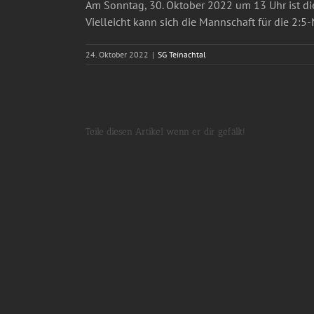
Am Sonntag, 30. Oktober 2022 um 13 Uhr ist di
Vielleicht kann sich die Mannschaft für die 2:5
24. Oktober 2022
|
SG Teinachtal
Teile diesen Artikel wenn er dir gefällt!