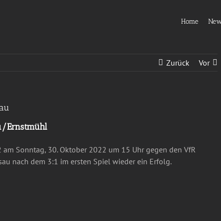
Home
Ne
Zurück
Vor
sau
u/Ernstmühl
GT2 am Sonntag, 30. Oktober 2022 um 15 Uhr gegen den VfR
irsau nach dem 3:1 im ersten Spiel wieder ein Erfolg.