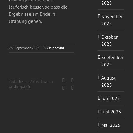
2025
läuferisch besser, so dass die
Ergebnisse am Ende in
November
Ordnung gehen.
2025
Oktober
2025
25. September 2023
|
SG Teinachtal
September
2025
August
Facebook
X
Teile diesen Artikel wenn
2025
er dir gefällt!
WhatsApp
E-
Mail
Juli 2025
Juni 2025
Mai 2025