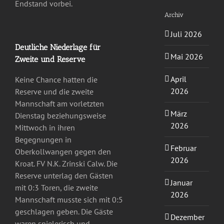
Endstand vorbei.
Archiv
Juli 2026
Deutliche Niederlage für
Mai 2026
Zweite und Reserve
April
Keine Chance hatten die
2026
Reserve und die zweite
Mannschaft am vorletzten
März
Dienstag beziehungsweise
2026
Mittwoch in ihren
Begegnungen in
Februar
Oberkollwangen gegen den
2026
Kroat. FV N.K. Zrinski Calw. Die
Reserve unterlag den Gästen
Januar
mit 0:3 Toren, die zweite
2026
Mannschaft musste sich mit 0:5
geschlagen geben. Die Gäste
Dezember
waren spielerisch und