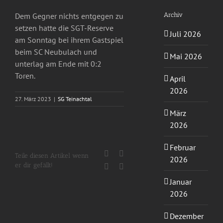
Archiv
Dem Gegner nichts entgegen zu
setzen hatte die SGT-Reserve
Juli 2026
am Sonntag bei ihrem Gastspiel
beim SC Neubulach und
Mai 2026
unterlag am Ende mit 0:2
Toren.
April
2026
27. März 2023
|
SG Teinachtal
März
2026
Februar
Facebook
X
Teile diesen Artikel wenn
2026
er dir gefällt!
WhatsApp
E-
Mail
Januar
2026
Dezember