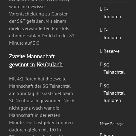
war eine gewisse
E-
Vorentscheidung zu Gunsten
Junioren
der SGT gefallen. Mit einem
direkt verwandelten Freistoß
F-
erhöhte Fabian Dörich in der 82.
Junioren
Minute auf 3:0.
Reserve
Zweite Mannschaft
gewinnt in Neubulach
SG
Teinachtal
Mit 4:2 Toren hat die zweite
SG
Mannschaft der SG Teinachtal
Teinachtal
am Sonntag ihr Gastspiel beim
Junioren
SC Neubulach gewonnen. Noch
nicht ganz wach war die
Mannschaft in der ersten
Minute. Die Gastgeber konnten
Neue Beiträge
dadurch gleich mit 1:0 in
Am 3.