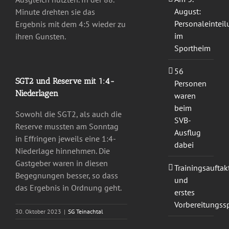
August:
Minute drehten sie das
Personaleintei
Ergebnis mit dem 4:5 wieder zu
im
ihren Gunsten.
Sportheim
56
SGT2 und Reserve mit 1:4-
Personen
Niederlagen
waren
beim
Sowohl die SGT2, als auch die
SVB-
Reserve mussten am Sonntag
Ausflug
in Effringen jeweils eine 1:4-
dabei
Niederlage hinnehmen. Die
Gastgeber waren in diesen
Trainingsauftak
Begegnungen besser, so dass
und
das Ergebnis in Ordnung geht.
erstes
Vorbereitungssp
30. Oktober 2023
|
SG Teinachtal