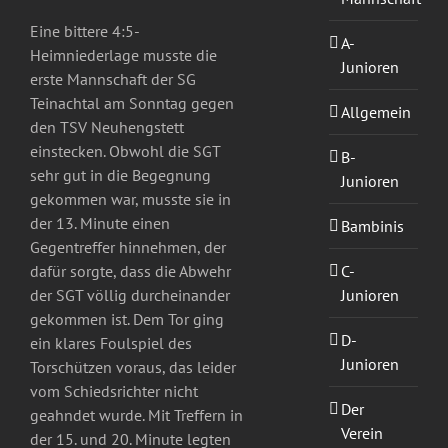
Eine bittere 4:5-
A-
Heimniederlage musste die
Junioren
erste Mannschaft der SG
Teinachtal am Sonntag gegen
Allgemein
den TSV Neuhengstett
einstecken. Obwohl die SGT
B-
sehr gut in die Begegnung
Junioren
gekommen war, musste sie in
der 13. Minute einen
Bambinis
Gegentreffer hinnehmen, der
C-
dafür sorgte, dass die Abwehr
Junioren
der SGT völlig durcheinander
gekommen ist. Dem Tor ging
D-
ein klares Foulspiel des
Junioren
Torschützen voraus, das leider
vom Schiedsrichter nicht
Der
geahndet wurde. Mit Treffern in
Verein
der 15. und 20. Minute legten