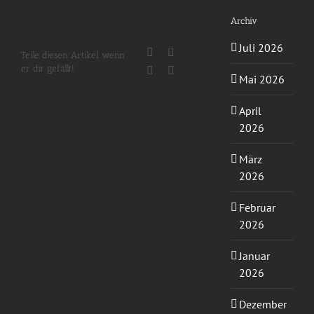
Archiv
Juli 2026
Facebook
X
Teile diesen Artikel wenn
er dir gefällt!
WhatsApp
E-
Mai 2026
Mail
April
2026
März
2026
Februar
2026
Januar
2026
Dezember