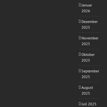
Januar
2026
Dezember
2025
November
2025
Oktober
2025
September
2025
August
2025
Juli 2025