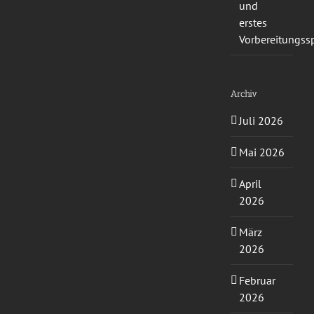
und
erstes
Vorbereitungssp
Archiv
Juli 2026
Mai 2026
April
2026
März
2026
Februar
2026