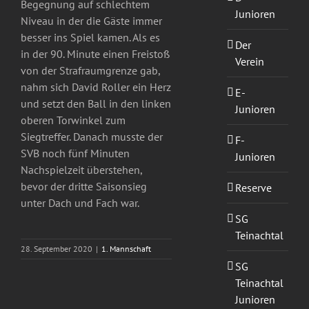
Begegnung auf schlechtem
Junioren
Niveau in der die Gäste immer
besser ins Spiel kamen. Als es
Der
in der 90. Minute einen Freistoß
Verein
von der Strafraumgrenze gab,
nahm sich David Roller ein Herz
E-
und setzt den Ball in den linken
Junioren
oberen Torwinkel zum
Siegtreffer. Danach musste der
F-
SVB noch fünf Minuten
Junioren
Nachspielzeit überstehen,
bevor der dritte Saisonsieg
Reserve
unter Dach und Fach war.
SG
Teinachtal
28. September 2020
|
1. Mannschaft
SG
Teinachtal
Junioren