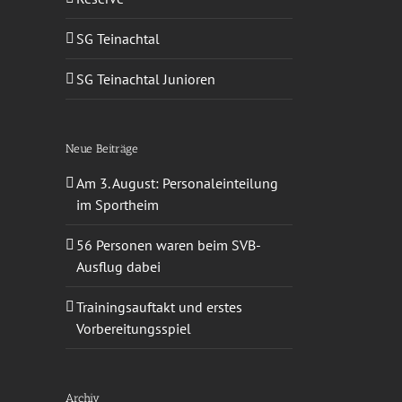
SG Teinachtal
SG Teinachtal Junioren
Neue Beiträge
Am 3. August: Personaleinteilung
im Sportheim
56 Personen waren beim SVB-
Ausflug dabei
Trainingsauftakt und erstes
Vorbereitungsspiel
Archiv