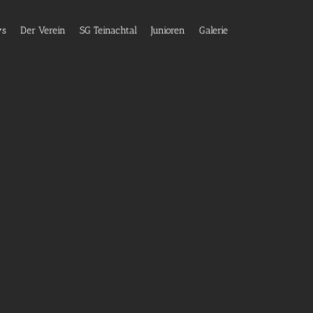
ws
Der Verein
SG Teinachtal
Junioren
Galerie