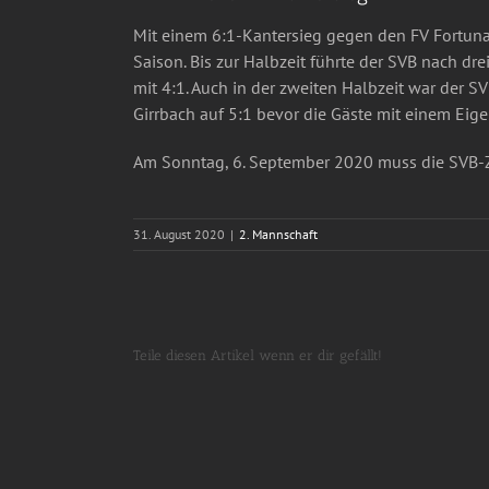
Mit einem 6:1-Kantersieg gegen den FV Fortuna
Saison. Bis zur Halbzeit führte der SVB nach dr
mit 4:1. Auch in der zweiten Halbzeit war der S
Girrbach auf 5:1 bevor die Gäste mit einem Eig
Am Sonntag, 6. September 2020 muss die SVB-Z
31. August 2020
|
2. Mannschaft
Teile diesen Artikel wenn er dir gefällt!