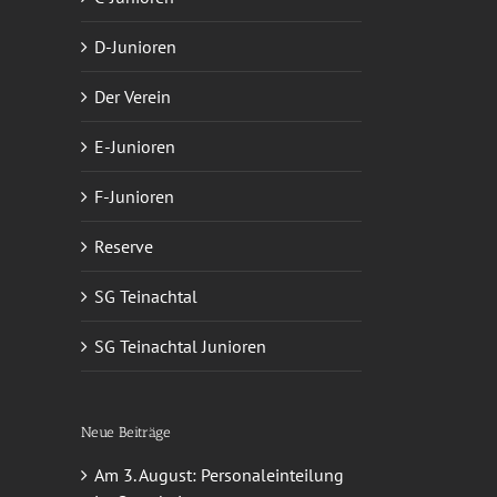
D-Junioren
App
-
ail
Der Verein
E-Junioren
F-Junioren
Reserve
SG Teinachtal
SG Teinachtal Junioren
Neue Beiträge
Am 3. August: Personaleinteilung