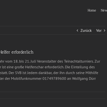
Home
Ne
Zurück
Vor
Helfer erforderlich
r vom 18. bis 21. Juli Veranstalter des Teinachtalturniers. Zur
ist eine große Helferschar erforderlich. Die Einteilung des
statt. Der SVB ist Jedem dankbar, der ihn durch seine Mithilfe
 unter der Mobilfunknummer 01749789600 an Wolfgang Dürr