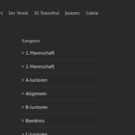
ws
Der Verein
SG Teinachtal
Junioren
Galerie
Kategorien
1. Mannschaft
2. Mannschaft
A-Junioren
Allgemein
B-Junioren
Bambinis
C-Junioren