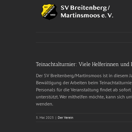
Zum
Inhalt
springen
Teinachtalturnier: Viele Helferinnen und 
Der SV Breitenberg/Martinsmoos ist in diesem Jah
Bewältigung der Arbeiten beim Teinachtalturnier 
Personals für die Veranstaltung findet ab sofort 
unterstützt. Wer mithelfen möchte, kann sich
wenden.
5. Mai 2025
|
Der Verein