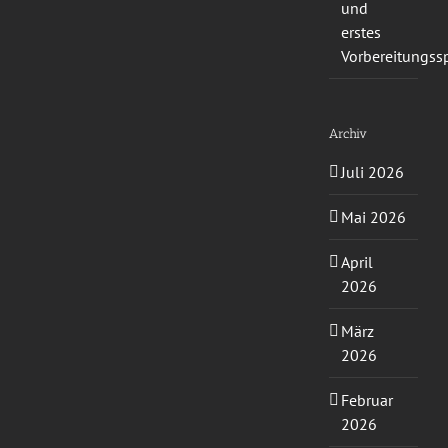
und
erstes
Vorbereitungssp
Archiv
Juli 2026
Mai 2026
April
2026
März
2026
Februar
2026