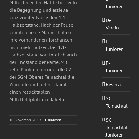
Mitte der ersten Hälfte besser in
Junioren
die Begegnung und erzielte
kurz vor der Pause den 1:1-
Der
Halbzeitstand. Nach der Pause
Verein
konnten beide Mannschaften
ihre vorhandenen Torchancen
E-
nicht mehr nutzen. Der 1:1-
Junioren
Halbzeitstand war folglich auch
der Endstand der Partie. Mit
F-
zehn Punkten beendet die C2
Junioren
der SGM Oberes Teinachtal die
Reserve
Vorrunde und belegt damit
einen respektablen
SG
Mittelfeldplatz der Tabelle.
Teinachtal
SG
10. November 2019
|
C-Junioren
Teinachtal
Junioren