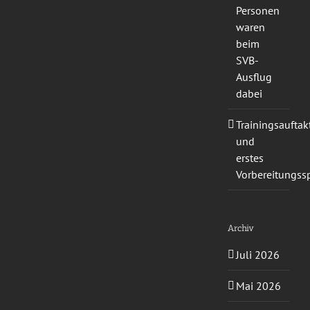
Personen
waren
beim
SVB-
Ausflug
dabei
Trainingsauftak
und
erstes
Vorbereitungssp
Archiv
Juli 2026
Mai 2026